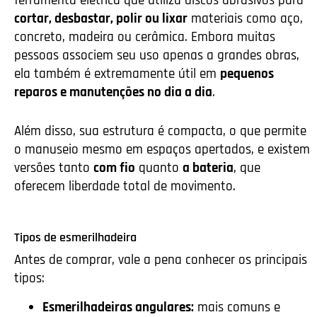
ferramenta elétrica que utiliza discos abrasivos para
cortar, desbastar, polir ou lixar
materiais como aço,
concreto, madeira ou cerâmica. Embora muitas
pessoas associem seu uso apenas a grandes obras,
ela também é extremamente útil em
pequenos
reparos e manutenções no dia a dia
.
Além disso, sua estrutura é compacta, o que permite
o manuseio mesmo em espaços apertados, e existem
versões tanto
com fio
quanto
a bateria
, que
oferecem liberdade total de movimento.
Tipos de esmerilhadeira
Antes de comprar, vale a pena conhecer os principais
tipos:
Esmerilhadeiras angulares:
mais comuns e