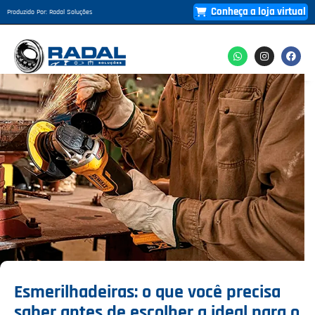
Conheça a loja virtual
Produzido Por: Radal Soluções
Esmerilhadeiras: o que você precisa
saber antes de escolher a ideal para o