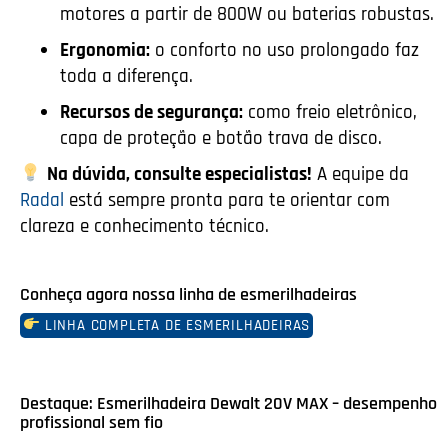
motores a partir de 800W ou baterias robustas.
Ergonomia:
o conforto no uso prolongado faz
toda a diferença.
Recursos de segurança:
como freio eletrônico,
capa de proteção e botão trava de disco.
Na dúvida, consulte especialistas!
A equipe da
Radal
está sempre pronta para te orientar com
clareza e conhecimento técnico.
Conheça agora nossa linha de esmerilhadeiras
LINHA COMPLETA DE ESMERILHADEIRAS
Destaque: Esmerilhadeira Dewalt 20V MAX – desempenho
profissional sem fio