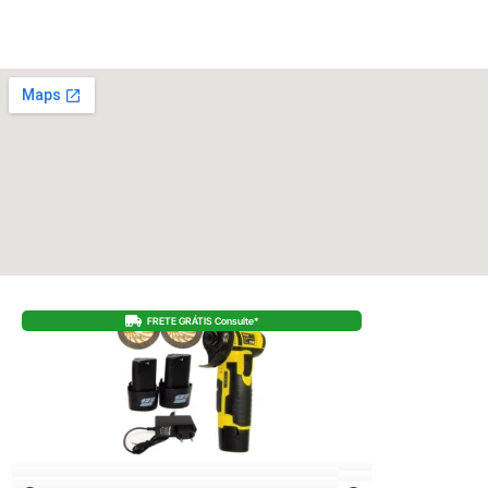
FRETE GRÁTIS Consulte*