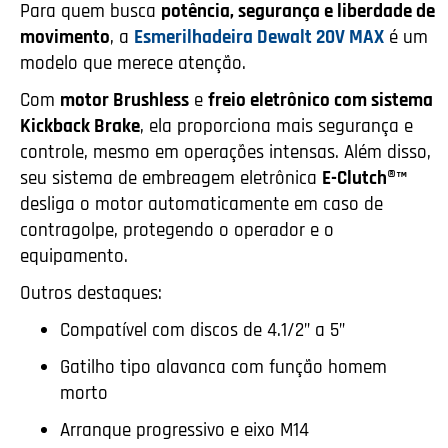
Para quem busca
potência, segurança e liberdade de
movimento
, a
Esmerilhadeira Dewalt 20V MAX
é um
modelo que merece atenção.
Com
motor Brushless
e
freio eletrônico com sistema
Kickback Brake
, ela proporciona mais segurança e
controle, mesmo em operações intensas. Além disso,
seu sistema de embreagem eletrônica
E-Clutch®™
desliga o motor automaticamente em caso de
contragolpe, protegendo o operador e o
equipamento.
Outros destaques:
Compatível com discos de 4.1/2” a 5”
Gatilho tipo alavanca com função homem
morto
Arranque progressivo e eixo M14