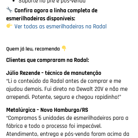
Suporte no pré e pós-venda
Confira agora a linha completa de
esmerilhadeiras disponíveis:
Ver todas as esmerilhadeiras na Radal
Quem já leu, recomenda
Clientes que compraram na Radal:
Júlio Rezende – técnico de manutenção
“Li o conteúdo da Radal antes de comprar e me
ajudou demais. Fui direto na Dewalt 20V e não me
arrependi. Potente, segura e chegou rapidinho!”
Metalúrgica – Novo Hamburgo/RS
“Compramos 5 unidades de esmerilhadeiras para a
fábrica e todo o processo foi impecável.
Atendimento, entrega e pós-venda foram acima da