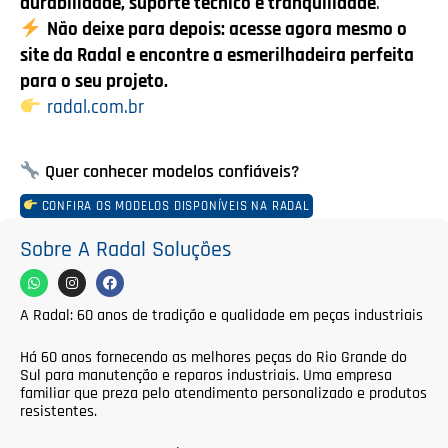
durabilidade, suporte técnico e tranquilidade
.
Não deixe para depois: acesse agora mesmo o
site da Radal e encontre a esmerilhadeira perfeita
para o seu projeto.
radal.com.br
Quer conhecer modelos confiáveis?
CONFIRA OS MODELOS DISPONÍVEIS NA RADAL
Sobre A Radal Soluções
A Radal: 60 anos de tradição e qualidade em peças industriais
Há 60 anos fornecendo as melhores peças do Rio Grande do
Sul para manutenção e reparos industriais. Uma empresa
familiar que preza pelo atendimento personalizado e produtos
resistentes.