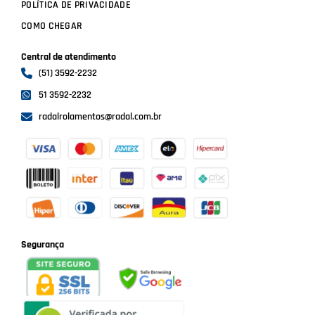
POLÍTICA DE PRIVACIDADE
COMO CHEGAR
Central de atendimento
(51) 3592-2232
51 3592-2232
radalrolamentos@radal.com.br
Formas de pagamento
Segurança