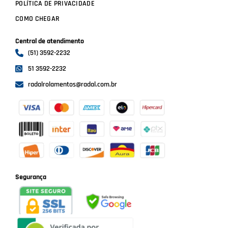
POLÍTICA DE PRIVACIDADE
COMO CHEGAR
Central de atendimento
(51) 3592-2232
51 3592-2232
radalrolamentos@radal.com.br
Formas de pagamento
Segurança