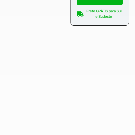
Frete GRÁTIS para Sul
e Sudeste