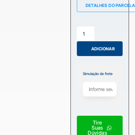
DETALHES DO PARCEL
ADICIONAR
Simulação de frete
Tire
Suas
Dúvidas