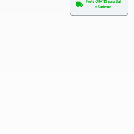
Frete GRÁTIS para Sul
e Sudeste