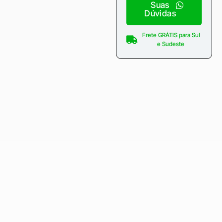
Suas
Dúvidas
Frete GRÁTIS para Sul
e Sudeste