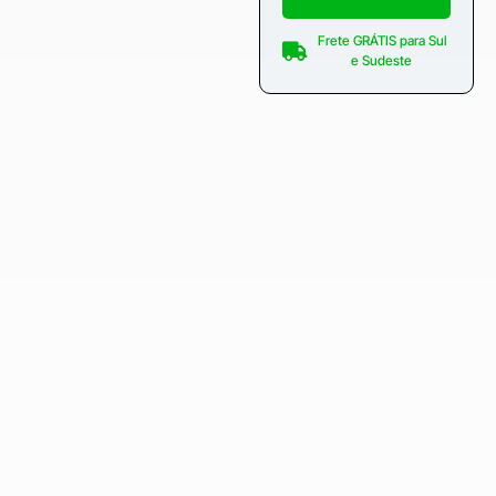
Frete GRÁTIS para Sul
e Sudeste