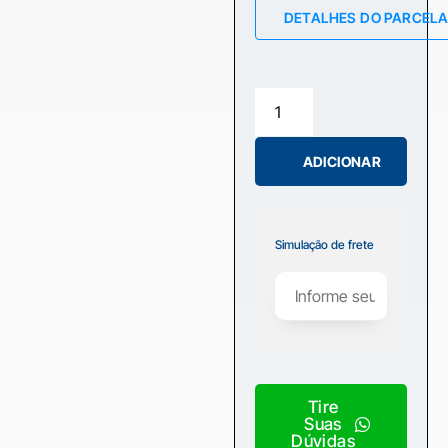
DETALHES DO PARCEL
ADICIONAR
Simulação de frete
Tire
Suas
Dúvidas