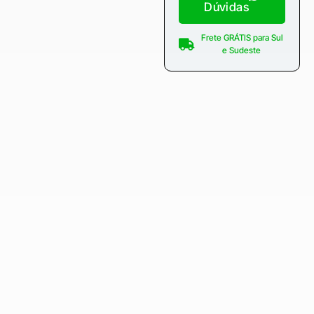
Dúvidas
Frete GRÁTIS para Sul
e Sudeste