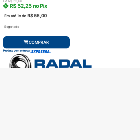
De
R$
55,00
R$
52,25
no Pix
R$
55,00
Em até 1x de
Esgotado
COMPRAR
Produto com entrega
SOBRE A RADAL
TROCAS E DEVOLUÇÕES
CENTRAL DE ATENDIMENTO
POLÍTICA DE PRIVACIDADE
COMO CHEGAR
Central de atendimento