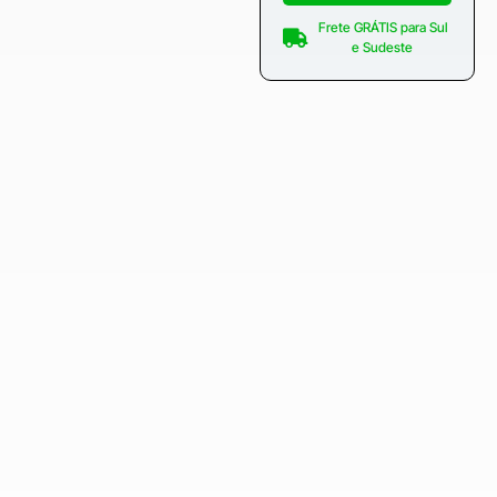
Frete GRÁTIS para Sul
e Sudeste