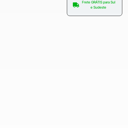
Frete GRÁTIS para Sul
e Sudeste