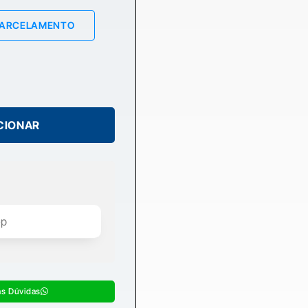
PARCELAMENTO
CIONAR
as Dúvidas