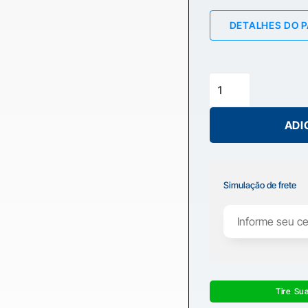
DETALHES DO 
ADI
Simulação de frete
Tire Su