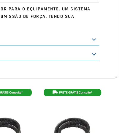
TOR PARA O EQUIPAMENTO. UM SISTEMA
NSMISSÃO DE FORÇA, TENDO SUA
GRÁTIS Consulte*
FRETE GRÁTIS Consulte*