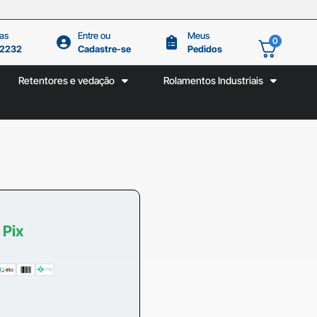
as
Entre ou
Meus
0
.2232
Cadastre-se
Pedidos
Retentores e vedação
Rolamentos Industriais
 Pix