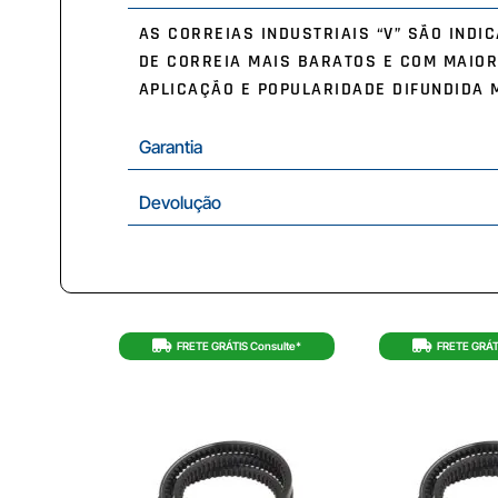
AS CORREIAS INDUSTRIAIS “V” SÃO IND
DE CORREIA MAIS BARATOS E COM MAIOR
APLICAÇÃO E POPULARIDADE DIFUNDIDA 
Garantia
Devolução
FRETE GRÁTIS Consulte*
FRETE GRÁT