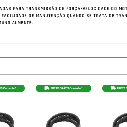
ICADAS PARA TRANSMISSÃO DE FORÇA/VELOCIDADE DO MO
 FACILIDADE DE MANUTENÇÃO QUANDO SE TRATA DE TRA
MUNDIALMENTE.
IS Consulte*
FRETE GRÁTIS Consulte*
FRETE 