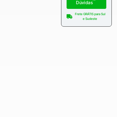
Dúvidas
Frete GRÁTIS para Sul
e Sudeste