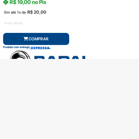
R$
19,00
no Pix
R$
20,00
Em até 1x de
4 em stock
COMPRAR
Produto com entrega
SOBRE A RADAL
TROCAS E DEVOLUÇÕES
CENTRAL DE ATENDIMENTO
POLÍTICA DE PRIVACIDADE
COMO CHEGAR
Central de atendimento