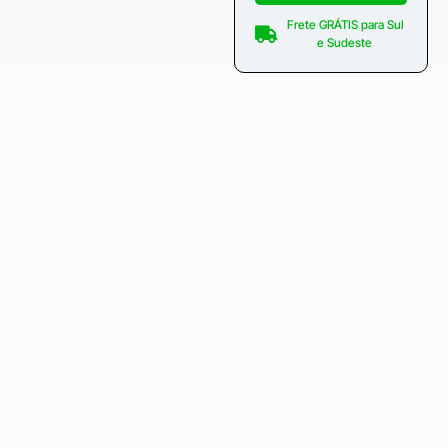
Frete GRÁTIS para Sul
e Sudeste