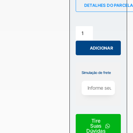
DETALHES DO PARCEL
ADICIONAR
Simulação de frete
Tire
Suas
Dúvidas