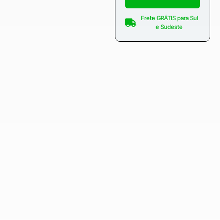
Frete GRÁTIS para Sul
e Sudeste