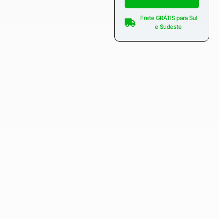
Frete GRÁTIS para Sul
e Sudeste