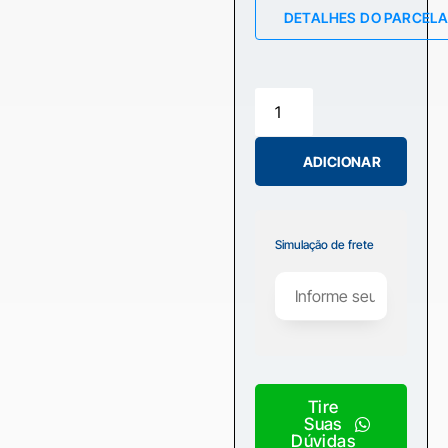
DETALHES DO PARCEL
ADICIONAR
Simulação de frete
Tire
Suas
Dúvidas