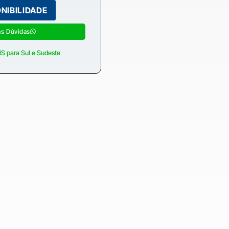
as Dúvidas
S para Sul e Sudeste