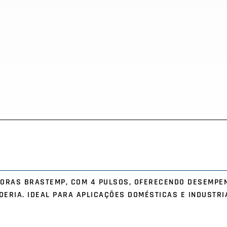
DORAS BRASTEMP, COM 4 PULSOS, OFERECENDO DESEMPEN
ERIA. IDEAL PARA APLICAÇÕES DOMÉSTICAS E INDUSTRIA