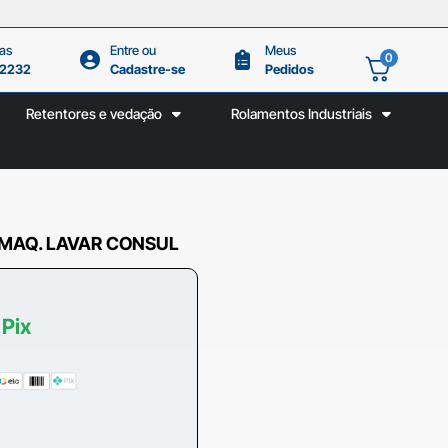
as
Entre ou
Meus
0
.2232
Cadastre-se
Pedidos
Retentores e vedação
Rolamentos Industriais
 MAQ. LAVAR CONSUL
 Pix