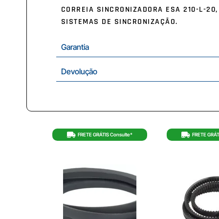
CORREIA SINCRONIZADORA ESA 210-L-20
SISTEMAS DE SINCRONIZAÇÃO.
Garantia
Devolução
FRETE GRÁTIS Consulte*
FRETE GRÁT