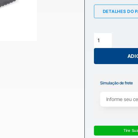
DETALHES DO 
ADI
Simulação de frete
Tire Su