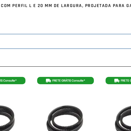
, COM PERFIL L E 20 MM DE LARGURA, PROJETADA PARA 
IS Consulte*
FRETE GRÁTIS Consulte*
FRETE 