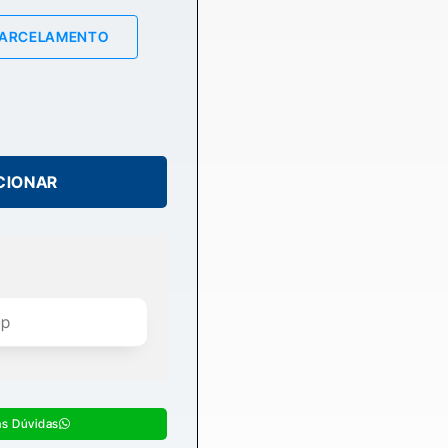
PARCELAMENTO
CIONAR
as Dúvidas