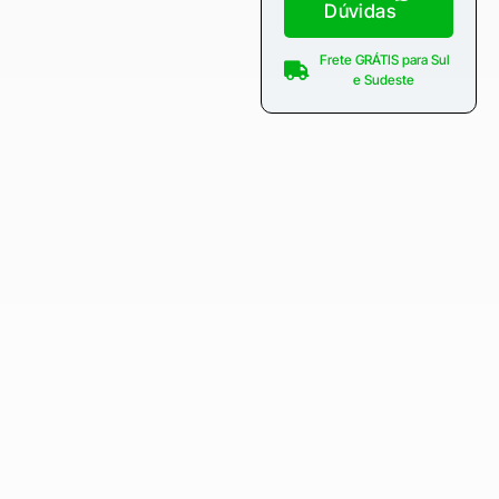
Dúvidas
Frete GRÁTIS para Sul
e Sudeste