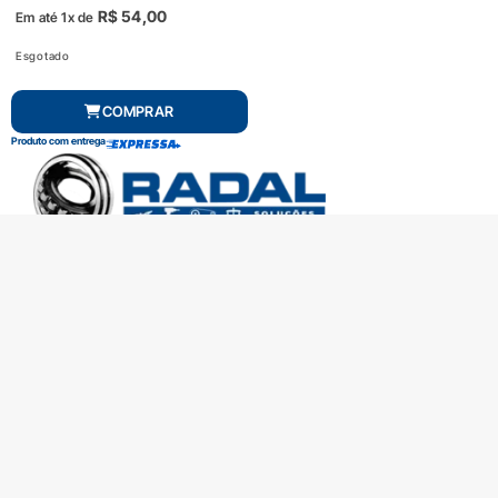
R$
54,00
Em até 1x de
Esgotado
COMPRAR
Produto com entrega
SOBRE A RADAL
TROCAS E DEVOLUÇÕES
CENTRAL DE ATENDIMENTO
POLÍTICA DE PRIVACIDADE
COMO CHEGAR
Central de atendimento
(51) 3592-2232