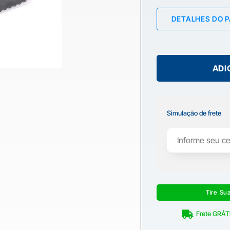
DETALHES DO 
ADI
Simulação de frete
Tire Su
Frete GRÁTI