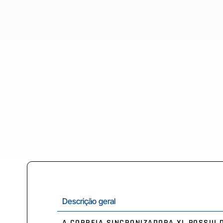
Descrição geral
A CORREIA SINCRONIZADORA XL POSSUI 