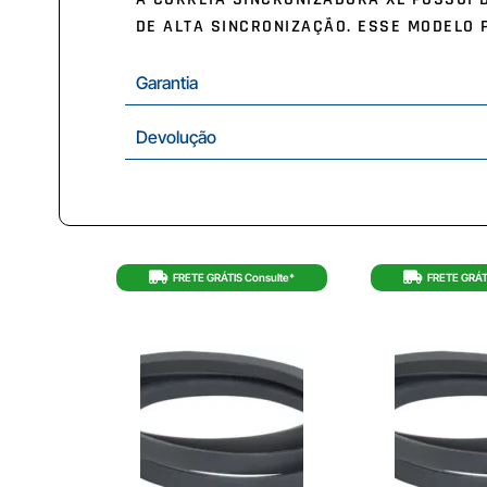
DE ALTA SINCRONIZAÇÃO. ESSE MODELO 
Garantia
Devolução
FRETE GRÁTIS Consulte*
FRETE GRÁT