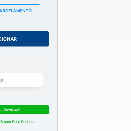
PARCELAMENTO
CIONAR
as Dúvidas
S para Sul e Sudeste