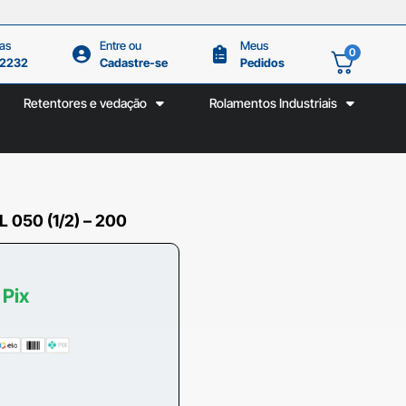
as
Entre ou
Meus
0
.2232
Cadastre-se
Pedidos
Retentores e vedação
Rolamentos Industriais
 050 (1/2) – 200
 Pix