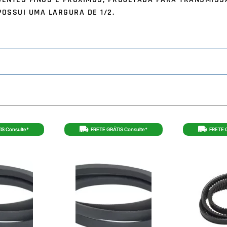
POSSUI UMA LARGURA DE 1/2.
IS Consulte*
FRETE GRÁTIS Consulte*
FRETE 