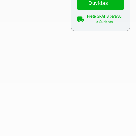
Dúvidas
Frete GRÁTIS para Sul
e Sudeste