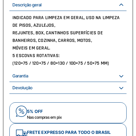
Descrição geral
INDICADO PARA LIMPEZA EM GERAL, USO NA LIMPEZA
DE PISOS, AZULEJOS,
REJUNTES, BOX, CANTINHOS SUPERFÍCIES DE
BANHEIROS, COZINHA, CARROS, MOTOS,
MÓVEIS EM GERAL.
5 ESCOVAS ROTATIVAS:
(120×75 / 120×75 / 80×130 / 100×75 / 50×75 MM)
Garantia
Devolução
5% OFF
Nas compras em pix
FRETE EXPRESSO PARA TODO O BRASIL