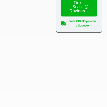
Tire
Suas
Dúvidas
Frete GRÁTIS para Sul
e Sudeste