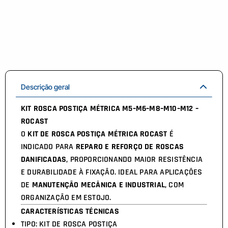
Descrição geral
KIT ROSCA POSTIÇA MÉTRICA M5–M6–M8–M10–M12 –
ROCAST
O
KIT DE ROSCA POSTIÇA MÉTRICA ROCAST
É
INDICADO PARA
REPARO E REFORÇO DE ROSCAS
DANIFICADAS
, PROPORCIONANDO MAIOR RESISTÊNCIA
E DURABILIDADE À FIXAÇÃO. IDEAL PARA APLICAÇÕES
DE
MANUTENÇÃO MECÂNICA E INDUSTRIAL
, COM
ORGANIZAÇÃO EM ESTOJO.
CARACTERÍSTICAS TÉCNICAS
TIPO: KIT DE ROSCA POSTIÇA