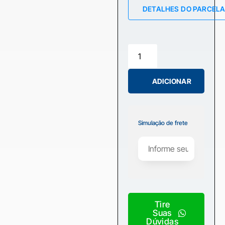
DETALHES DO PARCEL
ADICIONAR
Simulação de frete
Tire
Suas
Dúvidas