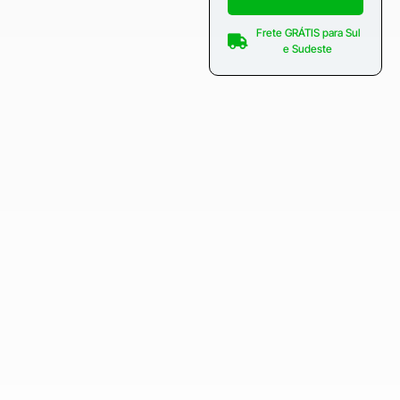
Frete GRÁTIS para Sul
e Sudeste