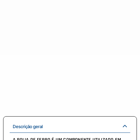
Descrição geral
A POLIA DE FERRO É UM COMPONENTE UTILIZADO EM