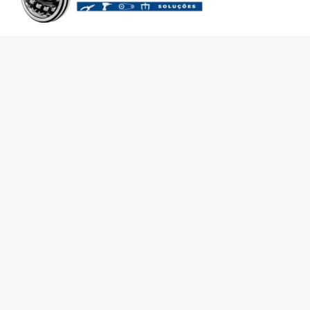
SOBRE A RADAL
TROCAS E DEVOLUÇÕES
CENTRAL DE ATENDIMENTO
POLÍTICA DE PRIVACIDADE
COMO CHEGAR
Central de atendimento
(51) 3592-2232
51 3592-2232
radalrolamentos@radal.com.br
Formas de pagamento