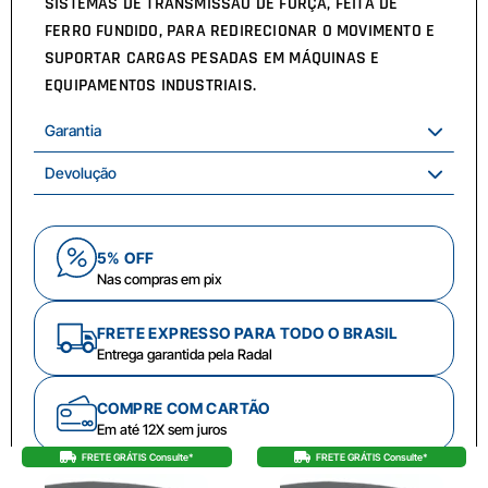
SISTEMAS DE TRANSMISSÃO DE FORÇA, FEITA DE
FERRO FUNDIDO, PARA REDIRECIONAR O MOVIMENTO E
SUPORTAR CARGAS PESADAS EM MÁQUINAS E
EQUIPAMENTOS INDUSTRIAIS.
Garantia
Devolução
5% OFF
Nas compras em pix
FRETE EXPRESSO PARA TODO O BRASIL
Entrega garantida pela Radal
COMPRE COM CARTÃO
Em até 12X sem juros
FRETE GRÁTIS Consulte*
FRETE GRÁTIS Consulte*