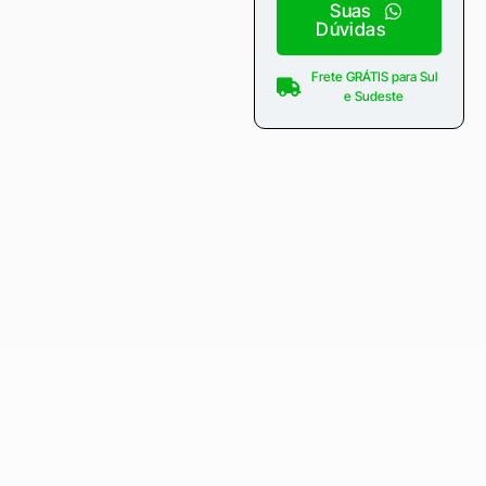
Suas
Dúvidas
Frete GRÁTIS para Sul
e Sudeste