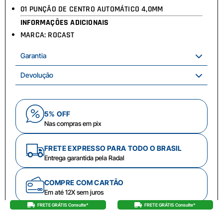
01 PUNÇÃO DE CENTRO AUTOMÁTICO 4,0MM
INFORMAÇÕES ADICIONAIS
MARCA: ROCAST
Garantia
Devolução
5% OFF
Nas compras em pix
FRETE EXPRESSO PARA TODO O BRASIL
Entrega garantida pela Radal
COMPRE COM CARTÃO
Em até 12X sem juros
FRETE GRÁTIS Consulte*
FRETE GRÁTIS Consulte*