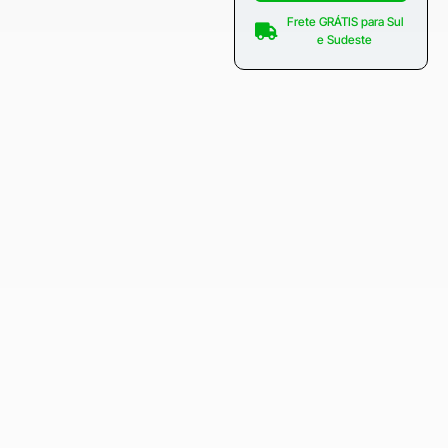
Frete GRÁTIS para Sul
e Sudeste