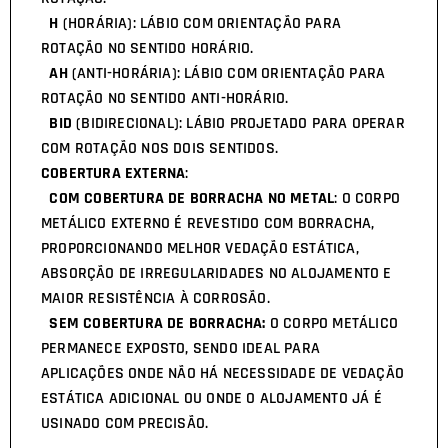
H
(HORÁRIA): LÁBIO COM ORIENTAÇÃO PARA
ROTAÇÃO NO SENTIDO HORÁRIO.
AH
(ANTI-HORÁRIA): LÁBIO COM ORIENTAÇÃO PARA
ROTAÇÃO NO SENTIDO ANTI-HORÁRIO.
BID
(BIDIRECIONAL): LÁBIO PROJETADO PARA OPERAR
COM ROTAÇÃO NOS DOIS SENTIDOS.
COBERTURA EXTERNA
:
COM COBERTURA DE BORRACHA NO METAL
: O CORPO
METÁLICO EXTERNO É REVESTIDO COM BORRACHA,
PROPORCIONANDO MELHOR VEDAÇÃO ESTÁTICA,
ABSORÇÃO DE IRREGULARIDADES NO ALOJAMENTO E
MAIOR RESISTÊNCIA À CORROSÃO.
SEM COBERTURA DE BORRACHA:
O CORPO METÁLICO
PERMANECE EXPOSTO, SENDO IDEAL PARA
APLICAÇÕES ONDE NÃO HÁ NECESSIDADE DE VEDAÇÃO
ESTÁTICA ADICIONAL OU ONDE O ALOJAMENTO JÁ É
USINADO COM PRECISÃO.