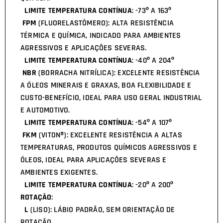
LIMITE TEMPERATURA CONTÍNUA
: -73º A 163º
FPM
(FLUORELASTÔMERO): ALTA RESISTÊNCIA
TÉRMICA E QUÍMICA, INDICADO PARA AMBIENTES
AGRESSIVOS E APLICAÇÕES SEVERAS.
LIMITE TEMPERATURA CONTÍNUA
: -40º A 204º
NBR
(BORRACHA NITRÍLICA): EXCELENTE RESISTÊNCIA
A ÓLEOS MINERAIS E GRAXAS, BOA FLEXIBILIDADE E
CUSTO-BENEFÍCIO, IDEAL PARA USO GERAL INDUSTRIAL
E AUTOMOTIVO.
LIMITE TEMPERATURA CONTÍNUA
: -54º A 107º
FKM
(VITON®): EXCELENTE RESISTÊNCIA A ALTAS
TEMPERATURAS, PRODUTOS QUÍMICOS AGRESSIVOS E
ÓLEOS, IDEAL PARA APLICAÇÕES SEVERAS E
AMBIENTES EXIGENTES.
LIMITE TEMPERATURA CONTÍNUA
: -20º A 200º
ROTAÇÃO
:
L
(LISO): LÁBIO PADRÃO, SEM ORIENTAÇÃO DE
ROTAÇÃO.