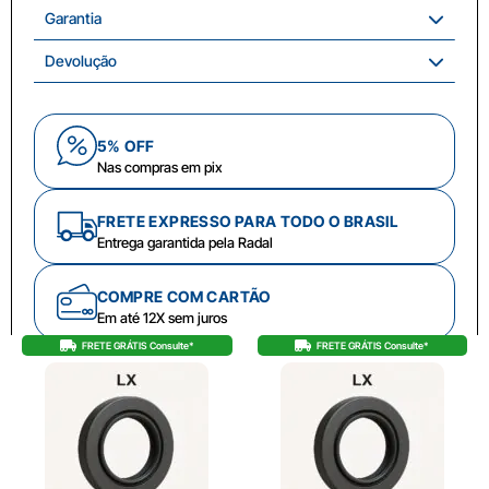
Garantia
Devolução
5% OFF
Nas compras em pix
FRETE EXPRESSO PARA TODO O BRASIL
Entrega garantida pela Radal
COMPRE COM CARTÃO
Em até 12X sem juros
FRETE GRÁTIS Consulte*
FRETE GRÁTIS Consulte*