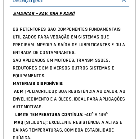
Descrição geral
#MARCAS – SAV, DBH E SABÓ
OS RETENTORES SÃO COMPONENTES FUNDAMENTAIS
UTILIZADOS PARA VEDAÇÃO EM SISTEMAS QUE
PRECISAM IMPEDIR A SAÍDA DE LUBRIFICANTES E OU A
ENTRADA DE CONTAMINANTES.
SÃO APLICADOS EM MOTORES, TRANSMISSÕES,
REDUTORES E EM DIVERSOS OUTROS SISTEMAS E
EQUIPAMENTOS.
MATERIAIS DISPONÍVEIS:
ACM
(POLIACRÍLICO): BOA RESISTÊNCIA AO CALOR, AO
ENVELHECIMENTO E A ÓLEOS, IDEAL PARA APLICAÇÕES
AUTOMOTIVAS.
LIMITE TEMPERATURA CONTÍNUA
: -40º A 149º
MVQ
(SILICONE): EXCELENTE RESISTÊNCIA A ALTAS E
BAIXAS TEMPERATURAS, COM BOA ESTABILIDADE
QUÍMICA.