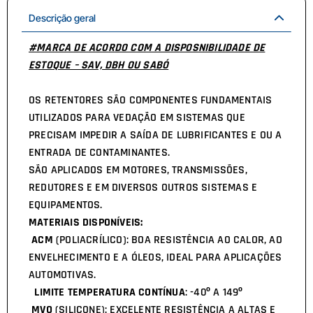
Descrição geral
#MARCA DE ACORDO COM A DISPOSNIBILIDADE DE
ESTOQUE – SAV, DBH OU SABÓ
OS RETENTORES SÃO COMPONENTES FUNDAMENTAIS
UTILIZADOS PARA VEDAÇÃO EM SISTEMAS QUE
PRECISAM IMPEDIR A SAÍDA DE LUBRIFICANTES E OU A
ENTRADA DE CONTAMINANTES.
SÃO APLICADOS EM MOTORES, TRANSMISSÕES,
REDUTORES E EM DIVERSOS OUTROS SISTEMAS E
EQUIPAMENTOS.
MATERIAIS DISPONÍVEIS:
ACM
(POLIACRÍLICO): BOA RESISTÊNCIA AO CALOR, AO
ENVELHECIMENTO E A ÓLEOS, IDEAL PARA APLICAÇÕES
AUTOMOTIVAS.
LIMITE TEMPERATURA CONTÍNUA
: -40º A 149º
MVQ
(SILICONE): EXCELENTE RESISTÊNCIA A ALTAS E