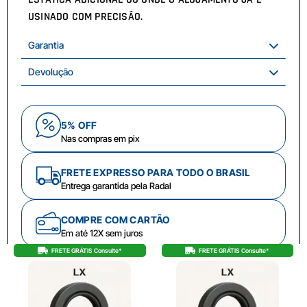
USINADO COM PRECISÃO.
Garantia
Devolução
5% OFF
Nas compras em pix
FRETE EXPRESSO PARA TODO O BRASIL
Entrega garantida pela Radal
COMPRE COM CARTÃO
Em até 12X sem juros
FRETE GRÁTIS Consulte*
FRETE GRÁTIS Consulte*