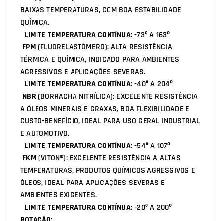
BAIXAS TEMPERATURAS, COM BOA ESTABILIDADE
QUÍMICA.
LIMITE TEMPERATURA CONTÍNUA
: -73º A 163º
FPM
(FLUORELASTÔMERO): ALTA RESISTÊNCIA
TÉRMICA E QUÍMICA, INDICADO PARA AMBIENTES
AGRESSIVOS E APLICAÇÕES SEVERAS.
LIMITE TEMPERATURA CONTÍNUA
: -40º A 204º
NBR
(BORRACHA NITRÍLICA): EXCELENTE RESISTÊNCIA
A ÓLEOS MINERAIS E GRAXAS, BOA FLEXIBILIDADE E
CUSTO-BENEFÍCIO, IDEAL PARA USO GERAL INDUSTRIAL
E AUTOMOTIVO.
LIMITE TEMPERATURA CONTÍNUA
: -54º A 107º
FKM
(VITON®): EXCELENTE RESISTÊNCIA A ALTAS
TEMPERATURAS, PRODUTOS QUÍMICOS AGRESSIVOS E
ÓLEOS, IDEAL PARA APLICAÇÕES SEVERAS E
AMBIENTES EXIGENTES.
LIMITE TEMPERATURA CONTÍNUA
: -20º A 200º
ROTAÇÃO
: