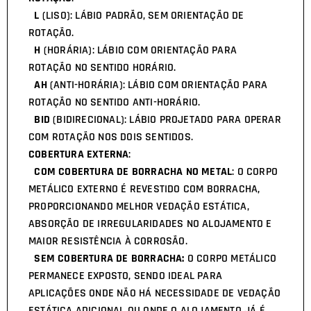
L
(LISO): LÁBIO PADRÃO, SEM ORIENTAÇÃO DE
ROTAÇÃO.
H
(HORÁRIA): LÁBIO COM ORIENTAÇÃO PARA
ROTAÇÃO NO SENTIDO HORÁRIO.
AH
(ANTI-HORÁRIA): LÁBIO COM ORIENTAÇÃO PARA
ROTAÇÃO NO SENTIDO ANTI-HORÁRIO.
BID
(BIDIRECIONAL): LÁBIO PROJETADO PARA OPERAR
COM ROTAÇÃO NOS DOIS SENTIDOS.
COBERTURA EXTERNA
:
COM COBERTURA DE BORRACHA NO METAL
: O CORPO
METÁLICO EXTERNO É REVESTIDO COM BORRACHA,
PROPORCIONANDO MELHOR VEDAÇÃO ESTÁTICA,
ABSORÇÃO DE IRREGULARIDADES NO ALOJAMENTO E
MAIOR RESISTÊNCIA À CORROSÃO.
SEM COBERTURA DE BORRACHA:
O CORPO METÁLICO
PERMANECE EXPOSTO, SENDO IDEAL PARA
APLICAÇÕES ONDE NÃO HÁ NECESSIDADE DE VEDAÇÃO
ESTÁTICA ADICIONAL OU ONDE O ALOJAMENTO JÁ É