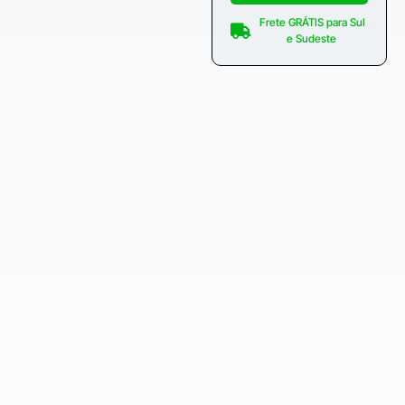
Frete GRÁTIS para Sul
e Sudeste