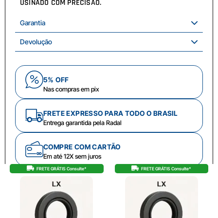
USINADO COM PRECISÃO.
Garantia
Devolução
5% OFF
Nas compras em pix
FRETE EXPRESSO PARA TODO O BRASIL
Entrega garantida pela Radal
COMPRE COM CARTÃO
Em até 12X sem juros
FRETE GRÁTIS Consulte*
FRETE GRÁTIS Consulte*