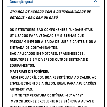
Descrição geral
#MARCA DE ACORDO COM A DISPOSNIBILIDADE DE
ESTOQUE – SAV, DBH OU SABÓ
OS RETENTORES SÃO COMPONENTES FUNDAMENTAIS
UTILIZADOS PARA VEDAÇÃO EM SISTEMAS QUE
PRECISAM IMPEDIR A SAÍDA DE LUBRIFICANTES E OU A
ENTRADA DE CONTAMINANTES.
SÃO APLICADOS EM MOTORES, TRANSMISSÕES,
REDUTORES E EM DIVERSOS OUTROS SISTEMAS E
EQUIPAMENTOS.
MATERIAIS DISPONÍVEIS:
ACM
(POLIACRÍLICO): BOA RESISTÊNCIA AO CALOR, AO
ENVELHECIMENTO E A ÓLEOS, IDEAL PARA APLICAÇÕES
AUTOMOTIVAS.
LIMITE TEMPERATURA CONTÍNUA
: -40º A 149º
MVQ
(SILICONE): EXCELENTE RESISTÊNCIA A ALTAS E