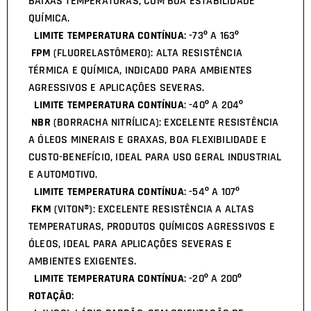
BAIXAS TEMPERATURAS, COM BOA ESTABILIDADE
QUÍMICA.
LIMITE TEMPERATURA CONTÍNUA
: -73º A 163º
FPM
(FLUORELASTÔMERO): ALTA RESISTÊNCIA
TÉRMICA E QUÍMICA, INDICADO PARA AMBIENTES
AGRESSIVOS E APLICAÇÕES SEVERAS.
LIMITE TEMPERATURA CONTÍNUA
: -40º A 204º
NBR
(BORRACHA NITRÍLICA): EXCELENTE RESISTÊNCIA
A ÓLEOS MINERAIS E GRAXAS, BOA FLEXIBILIDADE E
CUSTO-BENEFÍCIO, IDEAL PARA USO GERAL INDUSTRIAL
E AUTOMOTIVO.
LIMITE TEMPERATURA CONTÍNUA
: -54º A 107º
FKM
(VITON®): EXCELENTE RESISTÊNCIA A ALTAS
TEMPERATURAS, PRODUTOS QUÍMICOS AGRESSIVOS E
ÓLEOS, IDEAL PARA APLICAÇÕES SEVERAS E
AMBIENTES EXIGENTES.
LIMITE TEMPERATURA CONTÍNUA
: -20º A 200º
ROTAÇÃO
: