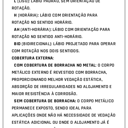
L
(LISO): LÁBIO PADRÃO, SEM ORIENTAÇÃO DE
ROTAÇÃO.
H
(HORÁRIA): LÁBIO COM ORIENTAÇÃO PARA
ROTAÇÃO NO SENTIDO HORÁRIO.
AH
(ANTI-HORÁRIA): LÁBIO COM ORIENTAÇÃO PARA
ROTAÇÃO NO SENTIDO ANTI-HORÁRIO.
BID
(BIDIRECIONAL): LÁBIO PROJETADO PARA OPERAR
COM ROTAÇÃO NOS DOIS SENTIDOS.
COBERTURA EXTERNA
:
COM COBERTURA DE BORRACHA NO METAL
: O CORPO
METÁLICO EXTERNO É REVESTIDO COM BORRACHA,
PROPORCIONANDO MELHOR VEDAÇÃO ESTÁTICA,
ABSORÇÃO DE IRREGULARIDADES NO ALOJAMENTO E
MAIOR RESISTÊNCIA À CORROSÃO.
SEM COBERTURA DE BORRACHA:
O CORPO METÁLICO
PERMANECE EXPOSTO, SENDO IDEAL PARA
APLICAÇÕES ONDE NÃO HÁ NECESSIDADE DE VEDAÇÃO
ESTÁTICA ADICIONAL OU ONDE O ALOJAMENTO JÁ É