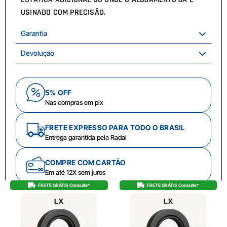
USINADO COM PRECISÃO.
Garantia
Devolução
5% OFF
Nas compras em pix
FRETE EXPRESSO PARA TODO O BRASIL
Entrega garantida pela Radal
COMPRE COM CARTÃO
Em até 12X sem juros
FRETE GRÁTIS Consulte*
FRETE GRÁTIS Consulte*