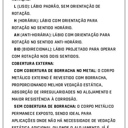
L
(LISO): LÁBIO PADRÃO, SEM ORIENTAÇÃO DE
ROTAÇÃO.
H
(HORÁRIA): LÁBIO COM ORIENTAÇÃO PARA
ROTAÇÃO NO SENTIDO HORÁRIO.
AH
(ANTI-HORÁRIA): LÁBIO COM ORIENTAÇÃO PARA
ROTAÇÃO NO SENTIDO ANTI-HORÁRIO.
BID
(BIDIRECIONAL): LÁBIO PROJETADO PARA OPERAR
COM ROTAÇÃO NOS DOIS SENTIDOS.
COBERTURA EXTERNA
:
COM COBERTURA DE BORRACHA NO METAL
: O CORPO
METÁLICO EXTERNO É REVESTIDO COM BORRACHA,
PROPORCIONANDO MELHOR VEDAÇÃO ESTÁTICA,
ABSORÇÃO DE IRREGULARIDADES NO ALOJAMENTO E
MAIOR RESISTÊNCIA À CORROSÃO.
SEM COBERTURA DE BORRACHA:
O CORPO METÁLICO
PERMANECE EXPOSTO, SENDO IDEAL PARA
APLICAÇÕES ONDE NÃO HÁ NECESSIDADE DE VEDAÇÃO
ESTÁTICA ADICIONAL OU ONDE O ALOJAMENTO JÁ É