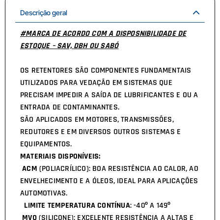
Descrição geral
#MARCA DE ACORDO COM A DISPOSNIBILIDADE DE
ESTOQUE – SAV, DBH OU SABÓ
OS RETENTORES SÃO COMPONENTES FUNDAMENTAIS
UTILIZADOS PARA VEDAÇÃO EM SISTEMAS QUE
PRECISAM IMPEDIR A SAÍDA DE LUBRIFICANTES E OU A
ENTRADA DE CONTAMINANTES.
SÃO APLICADOS EM MOTORES, TRANSMISSÕES,
REDUTORES E EM DIVERSOS OUTROS SISTEMAS E
EQUIPAMENTOS.
MATERIAIS DISPONÍVEIS:
ACM
(POLIACRÍLICO): BOA RESISTÊNCIA AO CALOR, AO
ENVELHECIMENTO E A ÓLEOS, IDEAL PARA APLICAÇÕES
AUTOMOTIVAS.
LIMITE TEMPERATURA CONTÍNUA
: -40º A 149º
MVQ
(SILICONE): EXCELENTE RESISTÊNCIA A ALTAS E