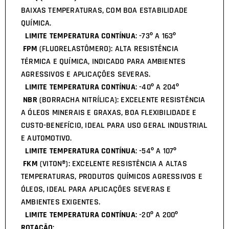
BAIXAS TEMPERATURAS, COM BOA ESTABILIDADE
QUÍMICA.
LIMITE TEMPERATURA CONTÍNUA
: -73º A 163º
FPM
(FLUORELASTÔMERO): ALTA RESISTÊNCIA
TÉRMICA E QUÍMICA, INDICADO PARA AMBIENTES
AGRESSIVOS E APLICAÇÕES SEVERAS.
LIMITE TEMPERATURA CONTÍNUA
: -40º A 204º
NBR
(BORRACHA NITRÍLICA): EXCELENTE RESISTÊNCIA
A ÓLEOS MINERAIS E GRAXAS, BOA FLEXIBILIDADE E
CUSTO-BENEFÍCIO, IDEAL PARA USO GERAL INDUSTRIAL
E AUTOMOTIVO.
LIMITE TEMPERATURA CONTÍNUA
: -54º A 107º
FKM
(VITON®): EXCELENTE RESISTÊNCIA A ALTAS
TEMPERATURAS, PRODUTOS QUÍMICOS AGRESSIVOS E
ÓLEOS, IDEAL PARA APLICAÇÕES SEVERAS E
AMBIENTES EXIGENTES.
LIMITE TEMPERATURA CONTÍNUA
: -20º A 200º
ROTAÇÃO
: