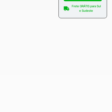
Frete GRÁTIS para Sul
e Sudeste