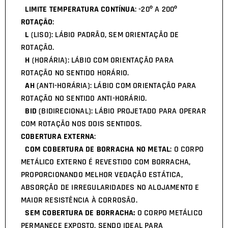
LIMITE TEMPERATURA CONTÍNUA
: -20º A 200º
ROTAÇÃO
:
L
(LISO): LÁBIO PADRÃO, SEM ORIENTAÇÃO DE
ROTAÇÃO.
H
(HORÁRIA): LÁBIO COM ORIENTAÇÃO PARA
ROTAÇÃO NO SENTIDO HORÁRIO.
AH
(ANTI-HORÁRIA): LÁBIO COM ORIENTAÇÃO PARA
ROTAÇÃO NO SENTIDO ANTI-HORÁRIO.
BID
(BIDIRECIONAL): LÁBIO PROJETADO PARA OPERAR
COM ROTAÇÃO NOS DOIS SENTIDOS.
COBERTURA EXTERNA
:
COM COBERTURA DE BORRACHA NO METAL
: O CORPO
METÁLICO EXTERNO É REVESTIDO COM BORRACHA,
PROPORCIONANDO MELHOR VEDAÇÃO ESTÁTICA,
ABSORÇÃO DE IRREGULARIDADES NO ALOJAMENTO E
MAIOR RESISTÊNCIA À CORROSÃO.
SEM COBERTURA DE BORRACHA:
O CORPO METÁLICO
PERMANECE EXPOSTO, SENDO IDEAL PARA