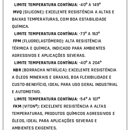
LIMITE TEMPERATURA CONTÍNUA
: -40º A 149º
MVQ
(SILICONE): EXCELENTE RESISTÊNCIA A ALTAS E
BAIXAS TEMPERATURAS, COM BOA ESTABILIDADE
QUÍMICA.
LIMITE TEMPERATURA CONTÍNUA
: -73º A 163º
FPM
(FLUORELASTÔMERO): ALTA RESISTÊNCIA
TÉRMICA E QUÍMICA, INDICADO PARA AMBIENTES
AGRESSIVOS E APLICAÇÕES SEVERAS.
LIMITE TEMPERATURA CONTÍNUA
: -40º A 204º
NBR
(BORRACHA NITRÍLICA): EXCELENTE RESISTÊNCIA
A ÓLEOS MINERAIS E GRAXAS, BOA FLEXIBILIDADE E
CUSTO-BENEFÍCIO, IDEAL PARA USO GERAL INDUSTRIAL
E AUTOMOTIVO.
LIMITE TEMPERATURA CONTÍNUA
: -54º A 107º
FKM
(VITON®): EXCELENTE RESISTÊNCIA A ALTAS
TEMPERATURAS, PRODUTOS QUÍMICOS AGRESSIVOS E
ÓLEOS, IDEAL PARA APLICAÇÕES SEVERAS E
AMBIENTES EXIGENTES.