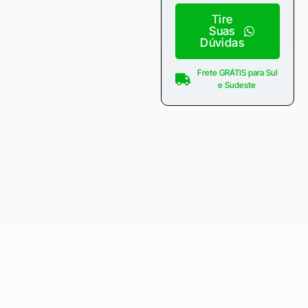
Tire
Suas
Dúvidas
Frete GRÁTIS para Sul
e Sudeste