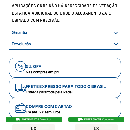
APLICAÇÕES ONDE NÃO HÁ NECESSIDADE DE VEDAÇÃO
ESTÁTICA ADICIONAL OU ONDE O ALOJAMENTO JÁ É
USINADO COM PRECISÃO.
Garantia
Devolução
5% OFF
Nas compras em pix
FRETE EXPRESSO PARA TODO O BRASIL
Entrega garantida pela Radal
COMPRE COM CARTÃO
Em até 12X sem juros
FRETE GRÁTIS Consulte*
FRETE GRÁTIS Consulte*