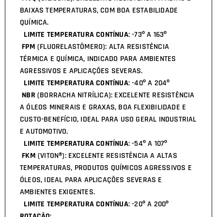
BAIXAS TEMPERATURAS, COM BOA ESTABILIDADE
QUÍMICA.
LIMITE TEMPERATURA CONTÍNUA
: -73º A 163º
FPM
(FLUORELASTÔMERO): ALTA RESISTÊNCIA
TÉRMICA E QUÍMICA, INDICADO PARA AMBIENTES
AGRESSIVOS E APLICAÇÕES SEVERAS.
LIMITE TEMPERATURA CONTÍNUA
: -40º A 204º
NBR
(BORRACHA NITRÍLICA): EXCELENTE RESISTÊNCIA
A ÓLEOS MINERAIS E GRAXAS, BOA FLEXIBILIDADE E
CUSTO-BENEFÍCIO, IDEAL PARA USO GERAL INDUSTRIAL
E AUTOMOTIVO.
LIMITE TEMPERATURA CONTÍNUA
: -54º A 107º
FKM
(VITON®): EXCELENTE RESISTÊNCIA A ALTAS
TEMPERATURAS, PRODUTOS QUÍMICOS AGRESSIVOS E
ÓLEOS, IDEAL PARA APLICAÇÕES SEVERAS E
AMBIENTES EXIGENTES.
LIMITE TEMPERATURA CONTÍNUA
: -20º A 200º
ROTAÇÃO
: