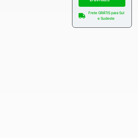
Frete GRÁTIS para Sul
e Sudeste