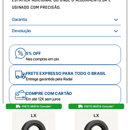
ESTÁTICA ADICIONAL OU ONDE O ALOJAMENTO JÁ É
USINADO COM PRECISÃO.
Garantia
Devolução
5% OFF
Nas compras em pix
FRETE EXPRESSO PARA TODO O BRASIL
Entrega garantida pela Radal
COMPRE COM CARTÃO
Em até 12X sem juros
FRETE GRÁTIS Consulte*
FRETE GRÁTIS Consulte*