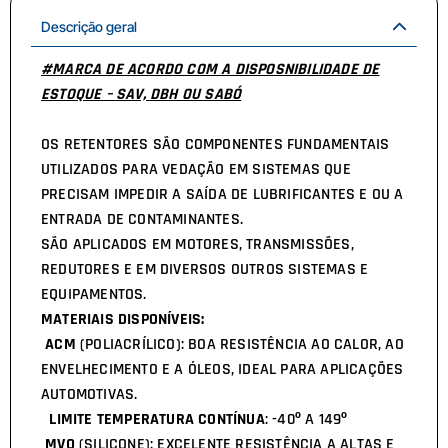
Descrição geral
#MARCA DE ACORDO COM A DISPOSNIBILIDADE DE
ESTOQUE – SAV, DBH OU SABÓ
OS RETENTORES SÃO COMPONENTES FUNDAMENTAIS
UTILIZADOS PARA VEDAÇÃO EM SISTEMAS QUE
PRECISAM IMPEDIR A SAÍDA DE LUBRIFICANTES E OU A
ENTRADA DE CONTAMINANTES.
SÃO APLICADOS EM MOTORES, TRANSMISSÕES,
REDUTORES E EM DIVERSOS OUTROS SISTEMAS E
EQUIPAMENTOS.
MATERIAIS DISPONÍVEIS:
ACM
(POLIACRÍLICO): BOA RESISTÊNCIA AO CALOR, AO
ENVELHECIMENTO E A ÓLEOS, IDEAL PARA APLICAÇÕES
AUTOMOTIVAS.
LIMITE TEMPERATURA CONTÍNUA
: -40º A 149º
MVQ
(SILICONE): EXCELENTE RESISTÊNCIA A ALTAS E