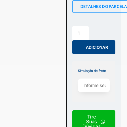
DETALHES DO PARCEL
ADICIONAR
Simulação de frete
Tire
Suas
Dúvidas