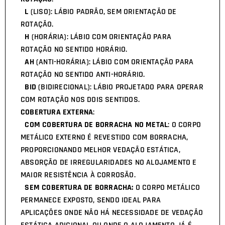
L
(LISO): LÁBIO PADRÃO, SEM ORIENTAÇÃO DE
ROTAÇÃO.
H
(HORÁRIA): LÁBIO COM ORIENTAÇÃO PARA
ROTAÇÃO NO SENTIDO HORÁRIO.
AH
(ANTI-HORÁRIA): LÁBIO COM ORIENTAÇÃO PARA
ROTAÇÃO NO SENTIDO ANTI-HORÁRIO.
BID
(BIDIRECIONAL): LÁBIO PROJETADO PARA OPERAR
COM ROTAÇÃO NOS DOIS SENTIDOS.
COBERTURA EXTERNA
:
COM COBERTURA DE BORRACHA NO METAL
: O CORPO
METÁLICO EXTERNO É REVESTIDO COM BORRACHA,
PROPORCIONANDO MELHOR VEDAÇÃO ESTÁTICA,
ABSORÇÃO DE IRREGULARIDADES NO ALOJAMENTO E
MAIOR RESISTÊNCIA À CORROSÃO.
SEM COBERTURA DE BORRACHA:
O CORPO METÁLICO
PERMANECE EXPOSTO, SENDO IDEAL PARA
APLICAÇÕES ONDE NÃO HÁ NECESSIDADE DE VEDAÇÃO