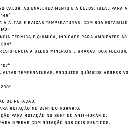
 AO CALOR, AO ENVELHECIMENTO E A ÓLEOS, IDEAL PARA 
 149º
IA A ALTAS E BAIXAS TEMPERATURAS, COM BOA ESTABILI
 163º
NCIA TÉRMICA E QUÍMICA, INDICADO PARA AMBIENTES AG
A 204º
RESISTÊNCIA A ÓLEOS MINERAIS E GRAXAS, BOA FLEXIBIL
 107º
 A ALTAS TEMPERATURAS, PRODUTOS QUÍMICOS AGRESSIVO
 200º
ÃO DE ROTAÇÃO.
ARA ROTAÇÃO NO SENTIDO HORÁRIO.
AÇÃO PARA ROTAÇÃO NO SENTIDO ANTI-HORÁRIO.
 PARA OPERAR COM ROTAÇÃO NOS DOIS SENTIDOS.