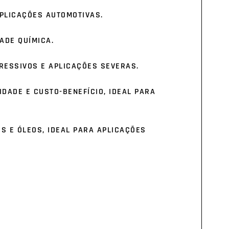
APLICAÇÕES AUTOMOTIVAS.
DADE QUÍMICA.
RESSIVOS E APLICAÇÕES SEVERAS.
IDADE E CUSTO-BENEFÍCIO, IDEAL PARA
S E ÓLEOS, IDEAL PARA APLICAÇÕES