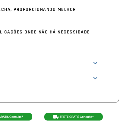
RACHA, PROPORCIONANDO MELHOR
PLICAÇÕES ONDE NÃO HÁ NECESSIDADE
GRÁTIS Consulte*
FRETE GRÁTIS Consulte*