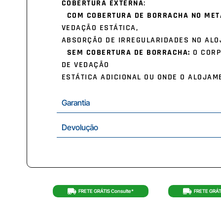
COBERTURA EXTERNA
:
COM COBERTURA DE BORRACHA NO MET
VEDAÇÃO ESTÁTICA,
ABSORÇÃO DE IRREGULARIDADES NO ALO
SEM COBERTURA DE BORRACHA:
O CORP
DE VEDAÇÃO
ESTÁTICA ADICIONAL OU ONDE O ALOJAM
Garantia
Devolução
FRETE GRÁTIS Consulte*
FRETE GRÁT