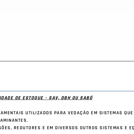
DADE DE ESTOQUE – SAV, DBH OU SABÓ
AMENTAIS UTILIZADOS PARA VEDAÇÃO EM SISTEMAS QUE 
TAMINANTES.
ÕES, REDUTORES E EM DIVERSOS OUTROS SISTEMAS E E