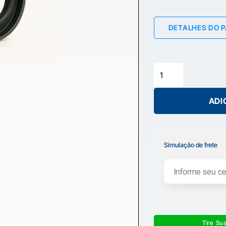
DETALHES DO 
ADI
Simulação de frete
Tire Su