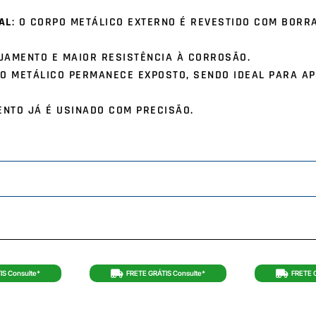
AL
: O CORPO METÁLICO EXTERNO É REVESTIDO COM BOR
JAMENTO E MAIOR RESISTÊNCIA À CORROSÃO.
O METÁLICO PERMANECE EXPOSTO, SENDO IDEAL PARA A
ENTO JÁ É USINADO COM PRECISÃO.
IS Consulte*
FRETE GRÁTIS Consulte*
FRETE 