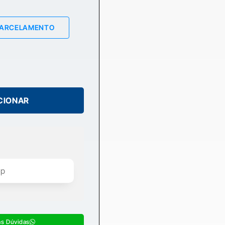
PARCELAMENTO
CIONAR
as Dúvidas