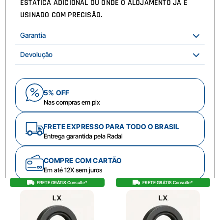
ESTÁTICA ADICIONAL OU ONDE O ALOJAMENTO JÁ É
USINADO COM PRECISÃO.
Garantia
Devolução
5% OFF
Nas compras em pix
FRETE EXPRESSO PARA TODO O BRASIL
Entrega garantida pela Radal
COMPRE COM CARTÃO
Em até 12X sem juros
FRETE GRÁTIS Consulte*
FRETE GRÁTIS Consulte*