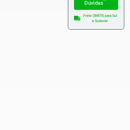
Dúvidas
Frete GRÁTIS para Sul
e Sudeste