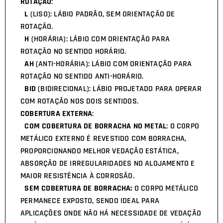
ROTAÇÃO
:
L
(LISO): LÁBIO PADRÃO, SEM ORIENTAÇÃO DE
ROTAÇÃO.
H
(HORÁRIA): LÁBIO COM ORIENTAÇÃO PARA
ROTAÇÃO NO SENTIDO HORÁRIO.
AH
(ANTI-HORÁRIA): LÁBIO COM ORIENTAÇÃO PARA
ROTAÇÃO NO SENTIDO ANTI-HORÁRIO.
BID
(BIDIRECIONAL): LÁBIO PROJETADO PARA OPERAR
COM ROTAÇÃO NOS DOIS SENTIDOS.
COBERTURA EXTERNA
:
COM COBERTURA DE BORRACHA NO METAL
: O CORPO
METÁLICO EXTERNO É REVESTIDO COM BORRACHA,
PROPORCIONANDO MELHOR VEDAÇÃO ESTÁTICA,
ABSORÇÃO DE IRREGULARIDADES NO ALOJAMENTO E
MAIOR RESISTÊNCIA À CORROSÃO.
SEM COBERTURA DE BORRACHA:
O CORPO METÁLICO
PERMANECE EXPOSTO, SENDO IDEAL PARA
APLICAÇÕES ONDE NÃO HÁ NECESSIDADE DE VEDAÇÃO