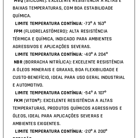
MVQ
(SILICONE): EXCELENTE RESISTÊNCIA A ALTAS E
BAIXAS TEMPERATURAS, COM BOA ESTABILIDADE
QUÍMICA.
LIMITE TEMPERATURA CONTÍNUA
: -73º A 163º
FPM
(FLUORELASTÔMERO): ALTA RESISTÊNCIA
TÉRMICA E QUÍMICA, INDICADO PARA AMBIENTES
AGRESSIVOS E APLICAÇÕES SEVERAS.
LIMITE TEMPERATURA CONTÍNUA
: -40º A 204º
NBR
(BORRACHA NITRÍLICA): EXCELENTE RESISTÊNCIA
A ÓLEOS MINERAIS E GRAXAS, BOA FLEXIBILIDADE E
CUSTO-BENEFÍCIO, IDEAL PARA USO GERAL INDUSTRIAL
E AUTOMOTIVO.
LIMITE TEMPERATURA CONTÍNUA
: -54º A 107º
FKM
(VITON®): EXCELENTE RESISTÊNCIA A ALTAS
TEMPERATURAS, PRODUTOS QUÍMICOS AGRESSIVOS E
ÓLEOS, IDEAL PARA APLICAÇÕES SEVERAS E
AMBIENTES EXIGENTES.
LIMITE TEMPERATURA CONTÍNUA
: -20º A 200º