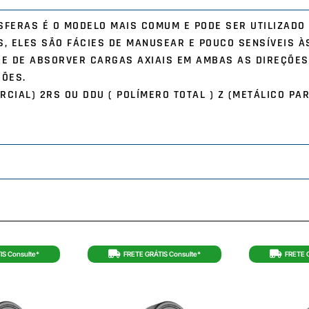
SFERAS É O MODELO MAIS COMUM E PODE SER UTILIZADO
S, ELES SÃO FÁCIES DE MANUSEAR E POUCO SENSÍVEIS À
DE DE ABSORVER CARGAS AXIAIS EM AMBAS AS DIREÇÕES
ÇÕES.
RCIAL) 2RS OU DDU ( POLÍMERO TOTAL ) Z (METÁLICO PAR
IS Consulte*
FRETE GRÁTIS Consulte*
FRETE 