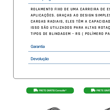
ROLAMENTO FIXO DE UMA CARREIRA DE E
APLICAÇÕES. GRAÇAS AO DESIGN SIMPLE
CARGAS RADIAIS, ELES TÊM A CAPACIDA
ISSO SÃO UTILIZADOS PARA ALTAS ROTA
TIPOS DE BLINDAGEM – RS ( POLÍMERO PA
Garantia
Devolução
FRETE GRÁTIS Consulte*
FRETE GRÁT