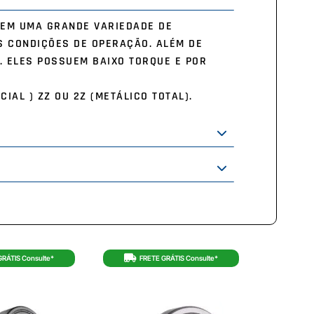
 EM UMA GRANDE VARIEDADE DE
S CONDIÇÕES DE OPERAÇÃO. ALÉM DE
. ELES POSSUEM BAIXO TORQUE E POR
CIAL ) ZZ OU 2Z (METÁLICO TOTAL).
GRÁTIS Consulte*
FRETE GRÁTIS Consulte*