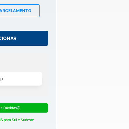
PARCELAMENTO
CIONAR
as Dúvidas
S para Sul e Sudeste