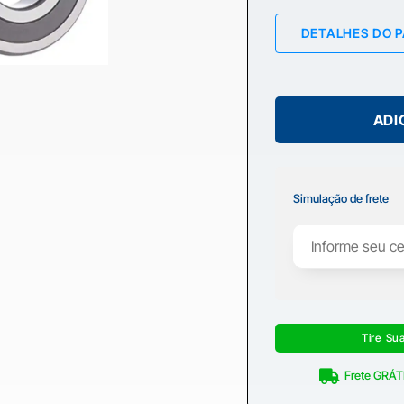
DETALHES DO 
ADI
Simulação de frete
Tire Su
Frete GRÁTI