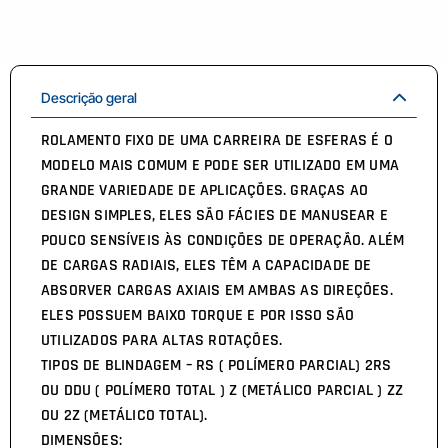
Descrição geral
ROLAMENTO FIXO DE UMA CARREIRA DE ESFERAS É O
MODELO MAIS COMUM E PODE SER UTILIZADO EM UMA
GRANDE VARIEDADE DE APLICAÇÕES. GRAÇAS AO
DESIGN SIMPLES, ELES SÃO FÁCIES DE MANUSEAR E
POUCO SENSÍVEIS ÀS CONDIÇÕES DE OPERAÇÃO. ALÉM
DE CARGAS RADIAIS, ELES TÊM A CAPACIDADE DE
ABSORVER CARGAS AXIAIS EM AMBAS AS DIREÇÕES.
ELES POSSUEM BAIXO TORQUE E POR ISSO SÃO
UTILIZADOS PARA ALTAS ROTAÇÕES.
TIPOS DE BLINDAGEM – RS ( POLÍMERO PARCIAL) 2RS
OU DDU ( POLÍMERO TOTAL ) Z (METÁLICO PARCIAL ) ZZ
OU 2Z (METÁLICO TOTAL).
DIMENSÕES: