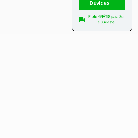
Dúvidas
Frete GRÁTIS para Sul
e Sudeste