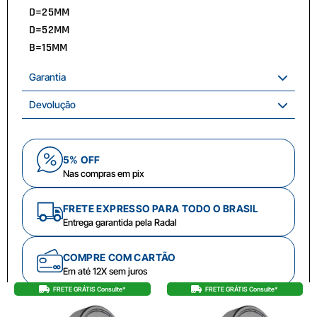
D=25MM
D=52MM
B=15MM
Garantia
Devolução
5% OFF
Nas compras em pix
FRETE EXPRESSO PARA TODO O BRASIL
Entrega garantida pela Radal
COMPRE COM CARTÃO
Em até 12X sem juros
FRETE GRÁTIS Consulte*
FRETE GRÁTIS Consulte*