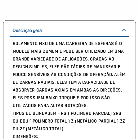
Descrição geral
ROLAMENTO FIXO DE UMA CARREIRA DE ESFERAS É O
MODELO MAIS COMUM E PODE SER UTILIZADO EM UMA
GRANDE VARIEDADE DE APLICAÇÕES. GRAÇAS AO
DESIGN SIMPLES, ELES SÃO FÁCIES DE MANUSEAR E
POUCO SENSÍVEIS ÀS CONDIÇÕES DE OPERAÇÃO. ALÉM
DE CARGAS RADIAIS, ELES TÊM A CAPACIDADE DE
ABSORVER CARGAS AXIAIS EM AMBAS AS DIREÇÕES.
ELES POSSUEM BAIXO TORQUE E POR ISSO SÃO
UTILIZADOS PARA ALTAS ROTAÇÕES.
TIPOS DE BLINDAGEM – RS ( POLÍMERO PARCIAL) 2RS
OU DDU ( POLÍMERO TOTAL ) Z (METÁLICO PARCIAL ) ZZ
OU 2Z (METÁLICO TOTAL).
DIMENSÕES: