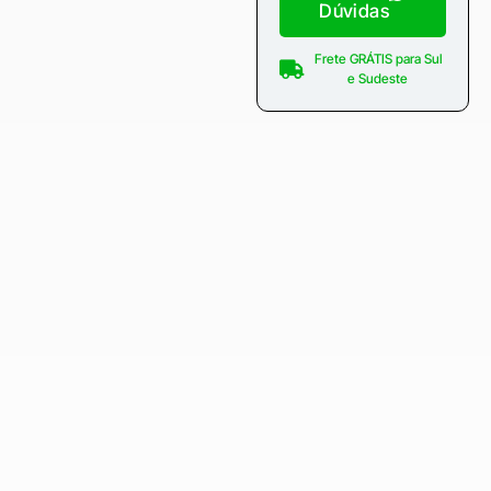
Dúvidas
Frete GRÁTIS para Sul
e Sudeste