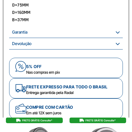
D=75MM
D=160MM
B=37MM
Garantia
Devolução
5% OFF
Nas compras em pix
FRETE EXPRESSO PARA TODO O BRASIL
Entrega garantida pela Radal
COMPRE COM CARTÃO
Em até 12X sem juros
FRETE GRÁTIS Consulte*
FRETE GRÁTIS Consulte*