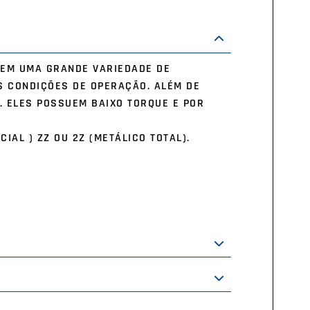
 EM UMA GRANDE VARIEDADE DE
S CONDIÇÕES DE OPERAÇÃO. ALÉM DE
. ELES POSSUEM BAIXO TORQUE E POR
CIAL ) ZZ OU 2Z (METÁLICO TOTAL).