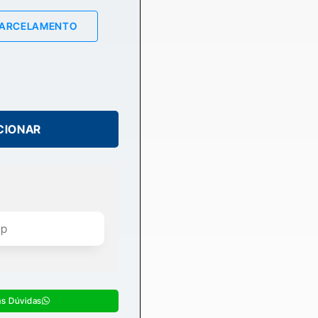
PARCELAMENTO
CIONAR
as Dúvidas