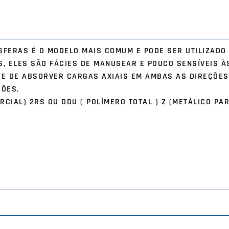
SFERAS É O MODELO MAIS COMUM E PODE SER UTILIZADO
S, ELES SÃO FÁCIES DE MANUSEAR E POUCO SENSÍVEIS À
DE DE ABSORVER CARGAS AXIAIS EM AMBAS AS DIREÇÕES
ÇÕES.
RCIAL) 2RS OU DDU ( POLÍMERO TOTAL ) Z (METÁLICO PAR