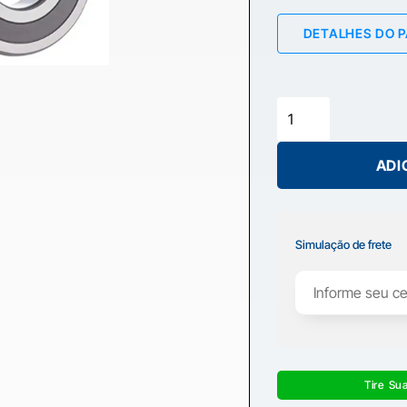
DETALHES DO 
ADI
Simulação de frete
Tire Su