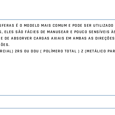
SFERAS É O MODELO MAIS COMUM E PODE SER UTILIZADO
S, ELES SÃO FÁCIES DE MANUSEAR E POUCO SENSÍVEIS À
DE DE ABSORVER CARGAS AXIAIS EM AMBAS AS DIREÇÕES
ÇÕES.
RCIAL) 2RS OU DDU ( POLÍMERO TOTAL ) Z (METÁLICO PAR