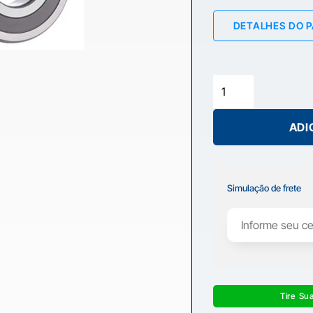
DETALHES DO 
ADI
Simulação de frete
Tire Su