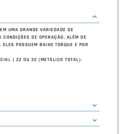
 EM UMA GRANDE VARIEDADE DE
S CONDIÇÕES DE OPERAÇÃO. ALÉM DE
. ELES POSSUEM BAIXO TORQUE E POR
CIAL ) ZZ OU 2Z (METÁLICO TOTAL).