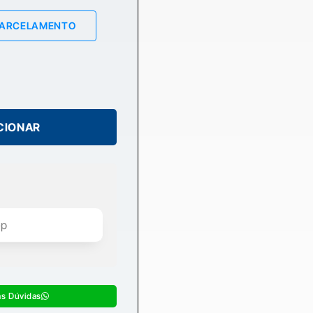
PARCELAMENTO
CIONAR
as Dúvidas