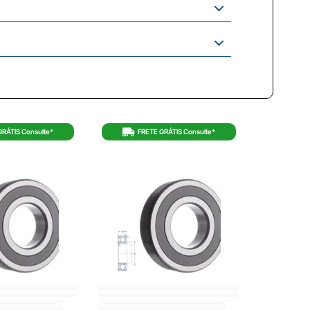
GRÁTIS Consulte*
FRETE GRÁTIS Consulte*