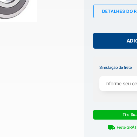
DETALHES DO 
ADI
Simulação de frete
Tire Su
Frete GRÁTI