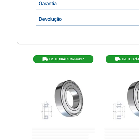
Garantia
Devolução
FRETE GRÁTIS Consulte*
FRETE GRÁT