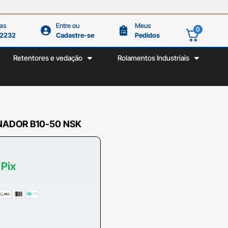
as
Entre ou
Meus
0
.2232
Cadastre-se
Pedidos
Retentores e vedação
Rolamentos Industriais
ADOR B10-50 NSK
 Pix