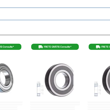
IS Consulte*
FRETE GRÁTIS Consulte*
FRETE 