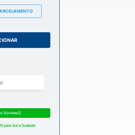
PARCELAMENTO
CIONAR
as Dúvidas
S para Sul e Sudeste