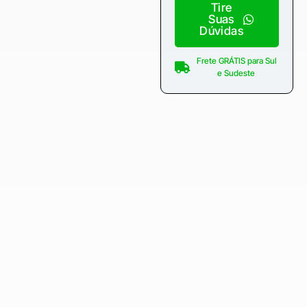
Tire
Suas
Dúvidas
Frete GRÁTIS para Sul
e Sudeste