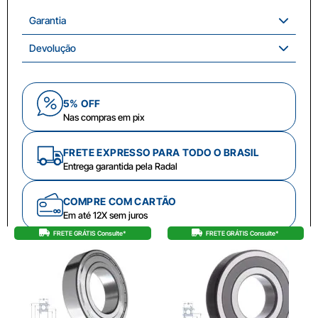
Garantia
Devolução
5% OFF
Nas compras em pix
FRETE EXPRESSO PARA TODO O BRASIL
Entrega garantida pela Radal
COMPRE COM CARTÃO
Em até 12X sem juros
FRETE GRÁTIS Consulte*
FRETE GRÁTIS Consulte*