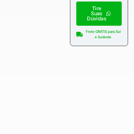
Tire
Suas
Dúvidas
Frete GRÁTIS para Sul
e Sudeste