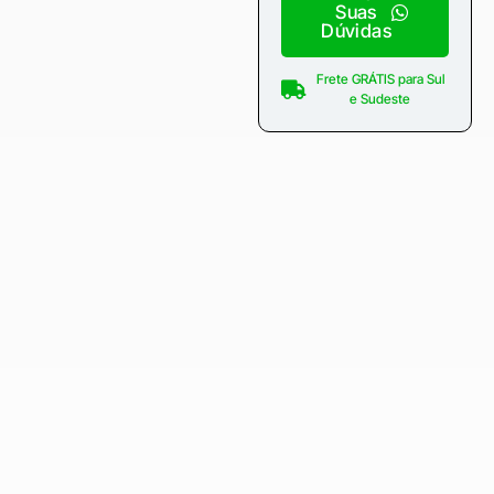
Suas
Dúvidas
Frete GRÁTIS para Sul
e Sudeste