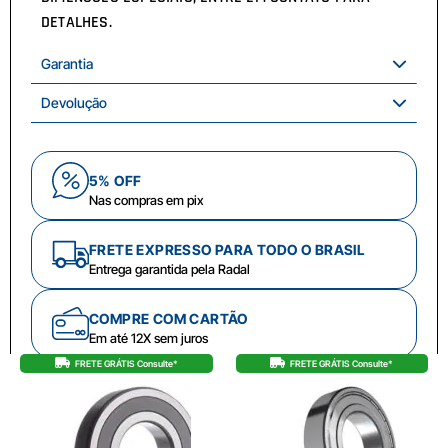
DETALHES.
Garantia
Devolução
5% OFF
Nas compras em pix
FRETE EXPRESSO PARA TODO O BRASIL
Entrega garantida pela Radal
COMPRE COM CARTÃO
Em até 12X sem juros
FRETE GRÁTIS Consulte*
FRETE GRÁTIS Consulte*