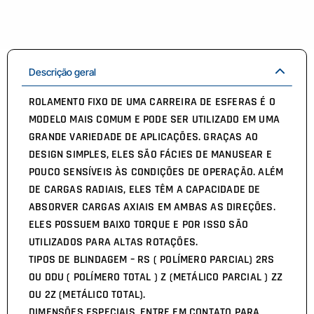
Descrição geral
ROLAMENTO FIXO DE UMA CARREIRA DE ESFERAS É O
MODELO MAIS COMUM E PODE SER UTILIZADO EM UMA
GRANDE VARIEDADE DE APLICAÇÕES. GRAÇAS AO
DESIGN SIMPLES, ELES SÃO FÁCIES DE MANUSEAR E
POUCO SENSÍVEIS ÀS CONDIÇÕES DE OPERAÇÃO. ALÉM
DE CARGAS RADIAIS, ELES TÊM A CAPACIDADE DE
ABSORVER CARGAS AXIAIS EM AMBAS AS DIREÇÕES.
ELES POSSUEM BAIXO TORQUE E POR ISSO SÃO
UTILIZADOS PARA ALTAS ROTAÇÕES.
TIPOS DE BLINDAGEM – RS ( POLÍMERO PARCIAL) 2RS
OU DDU ( POLÍMERO TOTAL ) Z (METÁLICO PARCIAL ) ZZ
OU 2Z (METÁLICO TOTAL).
DIMENSÕES ESPECIAIS, ENTRE EM CONTATO PARA