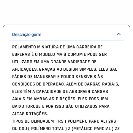
Descrição geral
ROLAMENTO MINIATURA DE UMA CARREIRA DE
ESFERAS É O MODELO MAIS COMUM E PODE SER
UTILIZADO EM UMA GRANDE VARIEDADE DE
APLICAÇÕES. GRAÇAS AO DESIGN SIMPLES, ELES SÃO
FÁCIES DE MANUSEAR E POUCO SENSÍVEIS ÀS
CONDIÇÕES DE OPERAÇÃO. ALÉM DE CARGAS RADIAIS,
ELES TÊM A CAPACIDADE DE ABSORVER CARGAS
AXIAIS EM AMBAS AS DIREÇÕES. ELES POSSUEM
BAIXO TORQUE E POR ISSO SÃO UTILIZADOS PARA
ALTAS ROTAÇÕES.
TIPOS DE BLINDAGEM – RS ( POLÍMERO PARCIAL) 2RS
OU DDU ( POLÍMERO TOTAL ) Z (METÁLICO PARCIAL ) ZZ