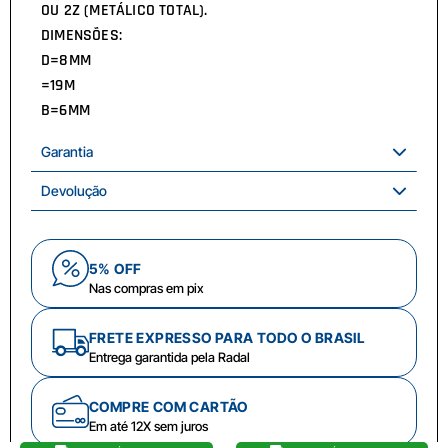
OU 2Z (METÁLICO TOTAL).
DIMENSÕES:
D=8MM
=19M
B=6MM
Garantia
Devolução
5% OFF
Nas compras em pix
FRETE EXPRESSO PARA TODO O BRASIL
Entrega garantida pela Radal
COMPRE COM CARTÃO
Em até 12X sem juros