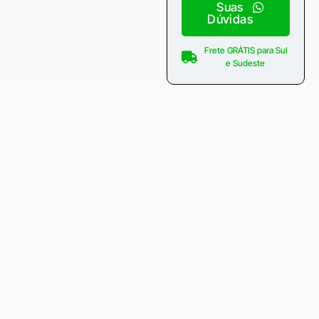
Suas
Dúvidas
Frete GRÁTIS para Sul
e Sudeste