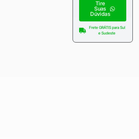
Tire
Suas
Dúvidas
Frete GRÁTIS para Sul
e Sudeste