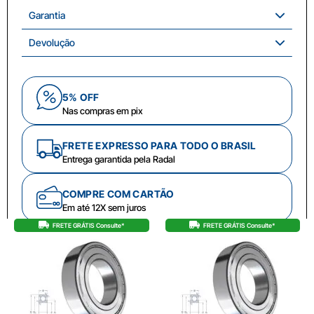
Garantia
Devolução
5% OFF
Nas compras em pix
FRETE EXPRESSO PARA TODO O BRASIL
Entrega garantida pela Radal
COMPRE COM CARTÃO
Em até 12X sem juros
FRETE GRÁTIS Consulte*
FRETE GRÁTIS Consulte*