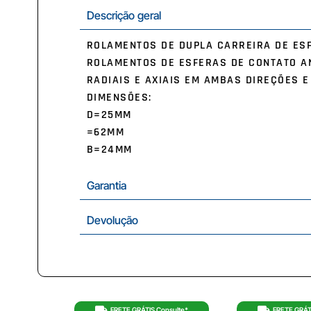
Descrição geral
ROLAMENTOS DE DUPLA CARREIRA DE ESF
ROLAMENTOS DE ESFERAS DE CONTATO A
RADIAIS E AXIAIS EM AMBAS DIREÇÕES 
DIMENSÕES:
D=25MM
=62MM
B=24MM
Garantia
Devolução
FRETE GRÁTIS Consulte*
FRETE GRÁT