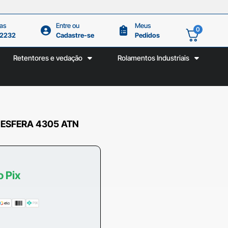
as
Entre ou
Meus
0
.2232
Cadastre-se
Pedidos
Retentores e vedação
Rolamentos Industriais
 ESFERA 4305 ATN
o Pix