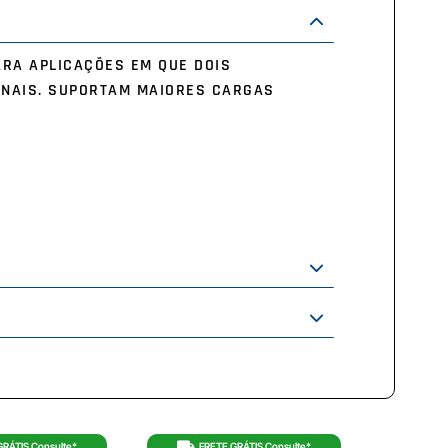
ARA APLICAÇÕES EM QUE DOIS
ONAIS. SUPORTAM MAIORES CARGAS
GRÁTIS Consulte*
FRETE GRÁTIS Consulte*