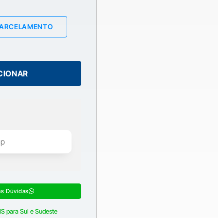
PARCELAMENTO
CIONAR
as Dúvidas
S para Sul e Sudeste