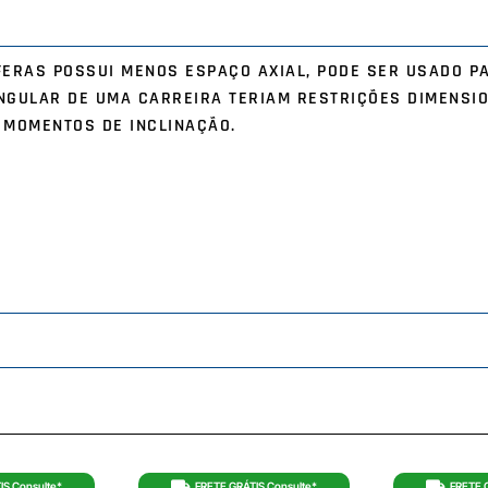
ERAS POSSUI MENOS ESPAÇO AXIAL, PODE SER USADO P
NGULAR DE UMA CARREIRA TERIAM RESTRIÇÕES DIMENSI
E MOMENTOS DE INCLINAÇÃO.
IS Consulte*
FRETE GRÁTIS Consulte*
FRETE 