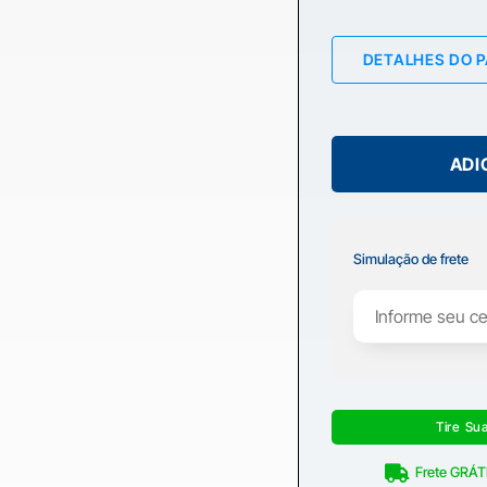
DETALHES DO 
ADI
Simulação de frete
Tire Su
Frete GRÁTI