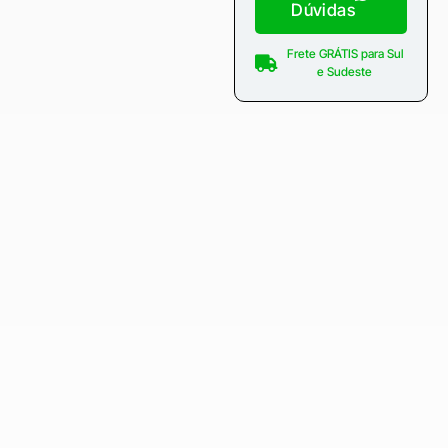
Dúvidas
Frete GRÁTIS para Sul
e Sudeste