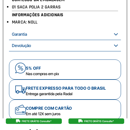
01 SACA POLIA 2 GARRAS
INFORMAÇÕES ADICIONAIS
MARCA: NOLL
Garantia
Devolução
5% OFF
Nas compras em pix
FRETE EXPRESSO PARA TODO O BRASIL
Entrega garantida pela Radal
COMPRE COM CARTÃO
Em até 12X sem juros
FRETE GRÁTIS Consulte*
FRETE GRÁTIS Consulte*