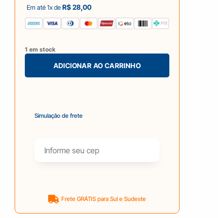
R$
28,00
Em até 1x de
1 em stock
ADICIONAR AO CARRINHO
Simulação de frete
Frete GRÁTIS para Sul e Sudeste