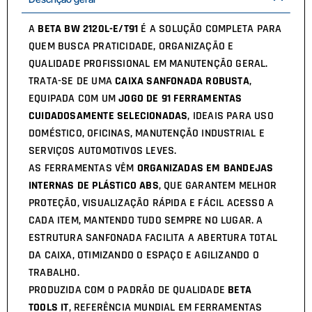
A
BETA BW 2120L-E/T91
É A SOLUÇÃO COMPLETA PARA
QUEM BUSCA PRATICIDADE, ORGANIZAÇÃO E
QUALIDADE PROFISSIONAL EM MANUTENÇÃO GERAL.
TRATA-SE DE UMA
CAIXA SANFONADA ROBUSTA
,
EQUIPADA COM UM
JOGO DE 91 FERRAMENTAS
CUIDADOSAMENTE SELECIONADAS
, IDEAIS PARA USO
DOMÉSTICO, OFICINAS, MANUTENÇÃO INDUSTRIAL E
SERVIÇOS AUTOMOTIVOS LEVES.
AS FERRAMENTAS VÊM
ORGANIZADAS EM BANDEJAS
INTERNAS DE PLÁSTICO ABS
, QUE GARANTEM MELHOR
PROTEÇÃO, VISUALIZAÇÃO RÁPIDA E FÁCIL ACESSO A
CADA ITEM, MANTENDO TUDO SEMPRE NO LUGAR. A
ESTRUTURA SANFONADA FACILITA A ABERTURA TOTAL
DA CAIXA, OTIMIZANDO O ESPAÇO E AGILIZANDO O
TRABALHO.
PRODUZIDA COM O PADRÃO DE QUALIDADE
BETA
TOOLS IT
, REFERÊNCIA MUNDIAL EM FERRAMENTAS