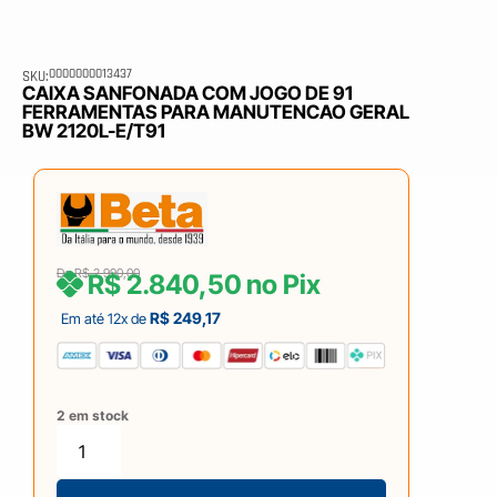
0000000013437
SKU:
CAIXA SANFONADA COM JOGO DE 91
FERRAMENTAS PARA MANUTENCAO GERAL
BW 2120L-E/T91
De
R$
2.990,00
R$
2.840,50
no Pix
R$
249,17
Em até 12x de
2 em stock