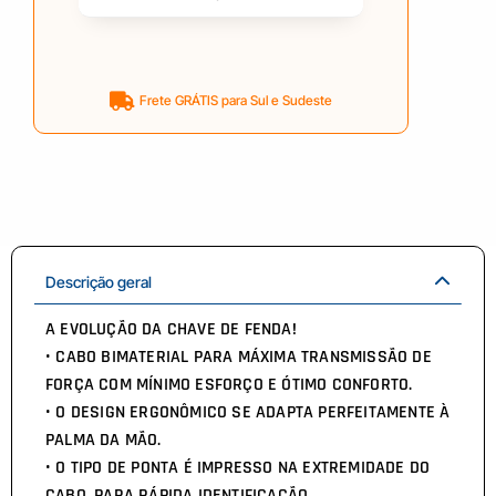
Frete GRÁTIS para Sul e Sudeste
Descrição geral
A EVOLUÇÃO DA CHAVE DE FENDA!
• CABO BIMATERIAL PARA MÁXIMA TRANSMISSÃO DE
FORÇA COM MÍNIMO ESFORÇO E ÓTIMO CONFORTO.
• O DESIGN ERGONÔMICO SE ADAPTA PERFEITAMENTE À
PALMA DA MÃO.
• O TIPO DE PONTA É IMPRESSO NA EXTREMIDADE DO
CABO, PARA RÁPIDA IDENTIFICAÇÃO.