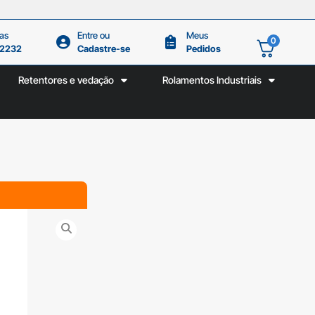
as
Entre ou
Meus
0
.2232
Cadastre-se
Pedidos
Retentores e vedação
Rolamentos Industriais