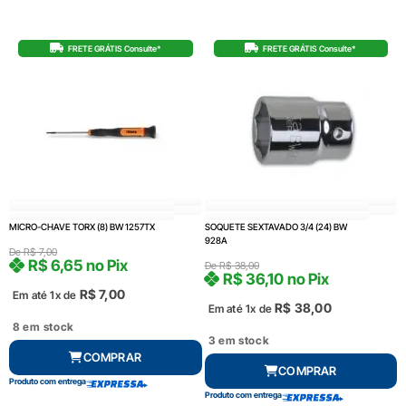
FRETE GRÁTIS Consulte*
FRETE GRÁTIS Consulte*
MICRO-CHAVE TORX (8) BW 1257TX
SOQUETE SEXTAVADO 3/4 (24) BW
928A
De
R$
7,00
R$
6,65
no Pix
De
R$
38,00
R$
36,10
no Pix
R$
7,00
Em até 1x de
R$
38,00
Em até 1x de
8 em stock
3 em stock
COMPRAR
COMPRAR
Produto com entrega
Produto com entrega